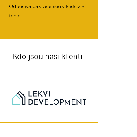
Odpočívá pak většinou v klidu a v
teple.
Kdo jsou naši klienti