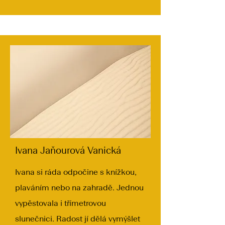
Ivana Jaňourová Vanická
Ivana si ráda odpočine s knížkou,
plaváním nebo na zahradě. Jednou
vypěstovala i třímetrovou
slunečnici. Radost jí dělá vymýšlet