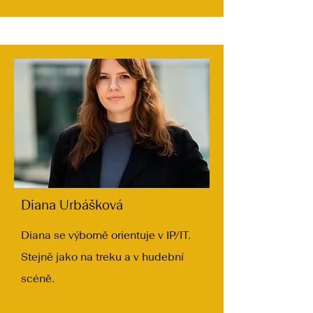
Diana Urbášková
Diana se výborně orientuje v IP/IT.
Stejně jako na treku a v hudební
scéně.