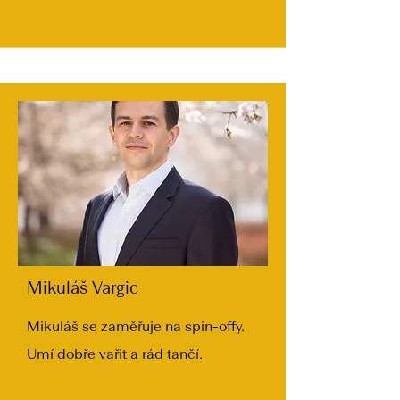
Mikuláš Vargic
Mikuláš se zaměřuje na spin-offy.
Umí dobře vařit a rád tančí.