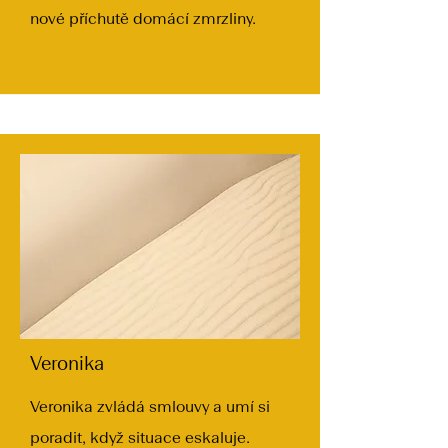
nové příchutě domácí zmrzliny.
Veronika
Veronika zvládá smlouvy a umí si
poradit, když situace eskaluje.